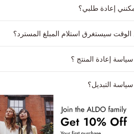
كنني إعادة طلبي؟
الوقت سيستغرق استلام المبلغ المسترد؟
سياسة إعادة المنتج ؟
سياسة التبديل؟
كنني الحصول على نسخة من إيصالي؟