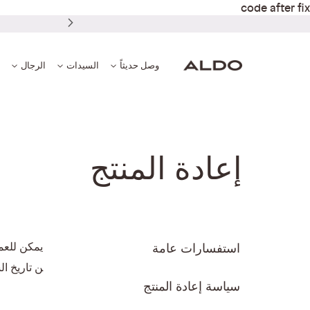
code after fix
وصل حديثاً
السيدات
الرجال
إعادة المنتج
استفسارات عامة
ن تاريخ ال
سياسة إعادة المنتج