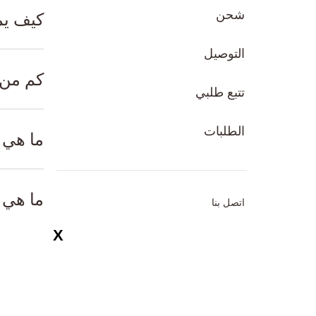
شحن
كيف يم
التوصيل
كم من 
تتبع طلبي
الطلبات
ما هي 
ما هي 
اتصل بنا
كيف يم