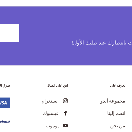
آت بانتظارك عند طلبك الأول!
تعرف على
ابق على اتصال
طرق ال
مجموعة ألدو
انستغرام
انضم إلينا
فيسبوك
من نحن
يوتيوب