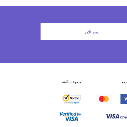
انضم الان
دفع
مدفوعات آمنة