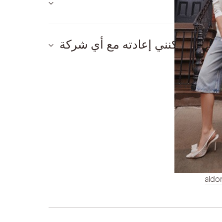
ل. هل يمكنني إعادته مع أي شركة
aldo