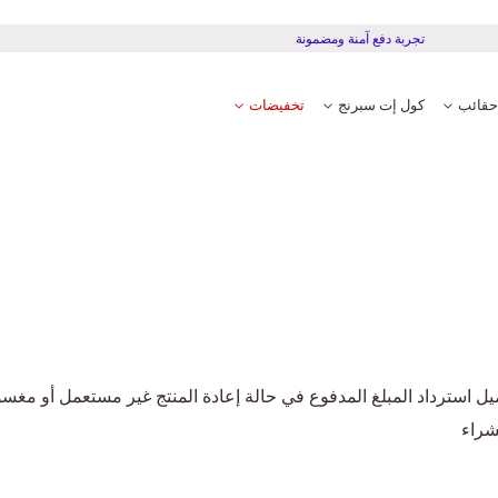
تجربة دفع آمنة ومضمونة
حقائب
كول إت سبرنج
تخفيضات
شراء