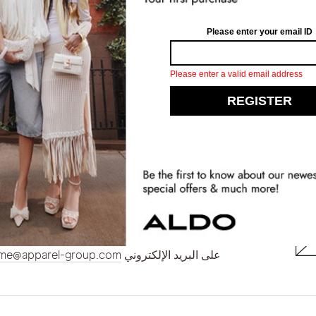
 علي الدفع لإعادة طلبي؟
 سوى خيار واحد لإرجاع طلبي عبر شركة التوصي
بحث عن مزيد من المساعدة؟
بحاجة الى مساعدة في شيء أكثر تحديداً ؟
على البريد الإلكتروني
me@apparel-group.com