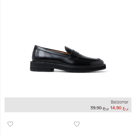
المجموعات
إحياء الطراز الكلاسيكي
جاهز للشتاء
ملابس العمل
Leather Collection
إصدار السفر و الرحلات
مجموعة رمضان
Baldomar
ر.ع 14.90
ر.ع 39.90