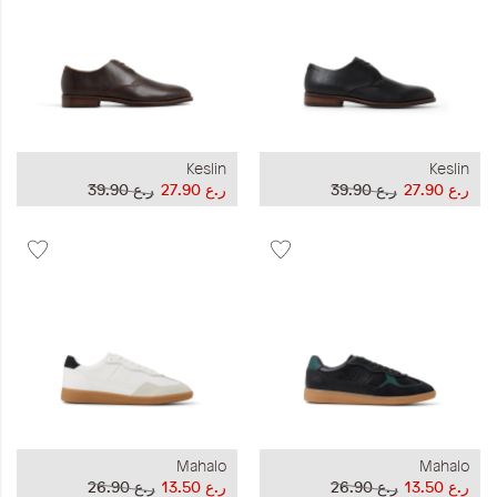
Keslin
Keslin
ر.ع 27.90
ر.ع 39.90
ر.ع 27.90
ر.ع 39.90
Mahalo
Mahalo
ر.ع 13.50
ر.ع 26.90
ر.ع 13.50
ر.ع 26.90