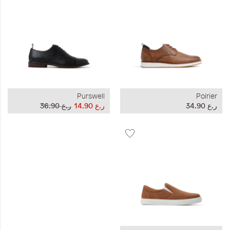
Purswell
Poirier
ر.ع 34.90
ر.ع 14.90
ر.ع 36.90