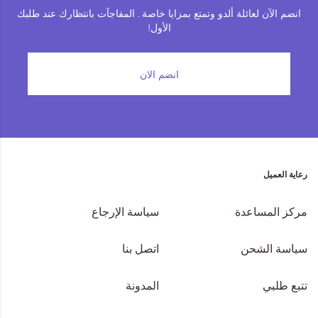
انضم الآن لعائلة ألدو وتمتع بمزايا خاصة . المفاجآت بانتظارك عند طلبك
الأول!
انضم الان
رعاية العميل
مركز المساعدة
سياسة الإرجاع
سياسة الشحن
اتصل بنا
تتبع طلبي
المدونة