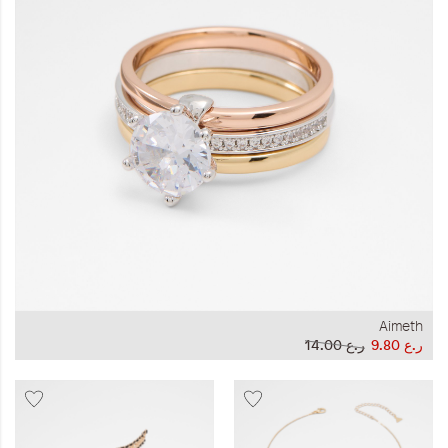
Aimeth
ر.ع 9.80
ر.ع 14.00