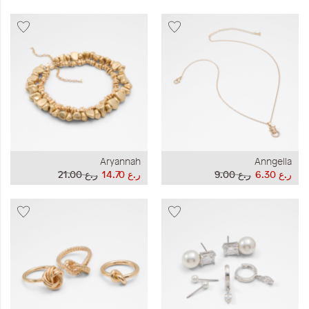
Aryannah
Anngella
ر.ع 6.30
ر.ع 9.00
ر.ع 14.70
ر.ع 21.00