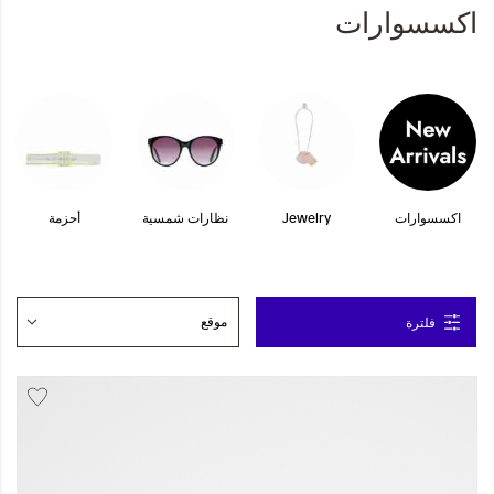
اكسسوارات
المجموعات
إحياء الطراز الكلاسيكي
جاهز للشتاء
ملابس العمل
اكسسوارات
Jewelry
نظارات شمسية
أحزمة
Leather Collection
إصدار السفر و الرحلات
فلترة
مجموعة رمضان