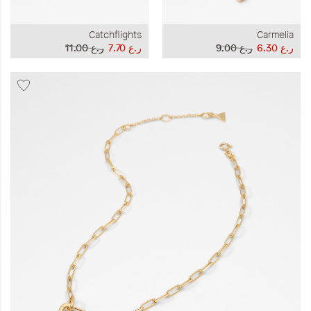
Catchflights
Carmelia
ر.ع 6.30
ر.ع 9.00
ر.ع 7.70
ر.ع 11.00