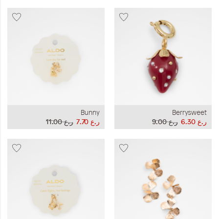
Bunny
Berrysweet
ر.ع 6.30
ر.ع 9.00
ر.ع 7.70
ر.ع 11.00