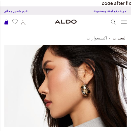
code after fix
تجربة دفع آمنة ومضمونة
نقدم شحن مجاني للطل
عرب
السيدات
اكسسوارات