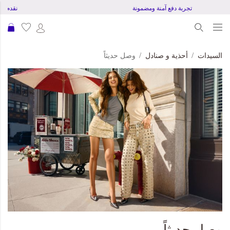
تجربة دفع آمنة ومضمونة
نقدم شحن
عرب
السيدات
أحذية و صنادل
وصل حديثاً
وصل حديثاً