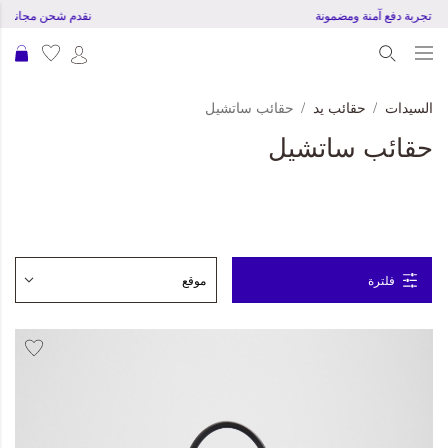
تجربة دفع آمنة ومضمونة
نقدم شحن مجاني للطل
عرب
السيدات
حقائب يد
حقائب ساتشيل
حقائب ساتشيل
فلترة