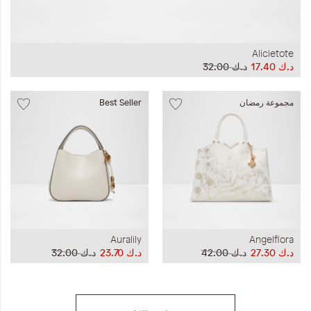
Alicietote
د.ك‏ 17.40
د.ك‏ 32.00
مجموعة رمضان
Best Seller
Auralily
Angelflora
د.ك‏ 27.30
د.ك‏ 42.00
د.ك‏ 23.70
د.ك‏ 32.00