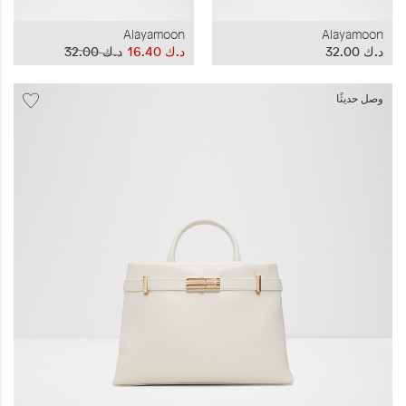
Alayamoon
Alayamoon
د.ك‏ 32.00
د.ك‏ 16.40
د.ك‏ 32.00
وصل حديثًا