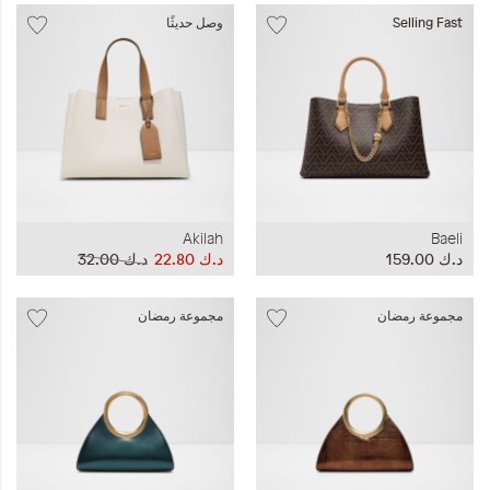
Selling Fast
وصل حديثًا
Akilah
Baeli
د.ك‏ 159.00
د.ك‏ 22.80
د.ك‏ 32.00
مجموعة رمضان
مجموعة رمضان