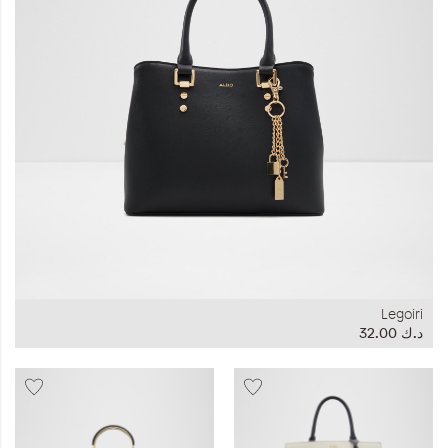
المجموعات
إحياء الطراز الكلاسيكي
ملابس العمل
Leather Collection
إصدار السفر و الرحلات
Legoiri
د.ك‏ 32.00