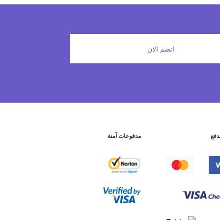
انضم الان
دفع
مدفوعات آمنة