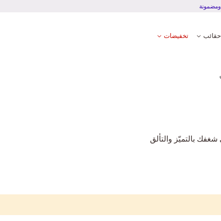
آمنة ومضمونة
حقائب
تخفيضات
 شغفك بالتميّز والتألق