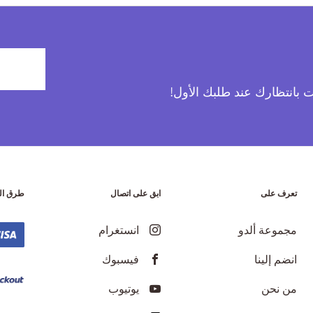
آت بانتظارك عند طلبك الأول!
تعرف على
ابق على اتصال
طرق ال
مجموعة ألدو
انستغرام
انضم إلينا
فيسبوك
من نحن
يوتيوب