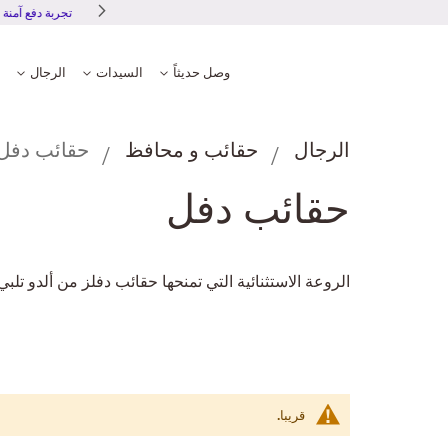
تجربة دفع 
وصل حديثاً
السيدات
الرجال
الرجال
حقائب و محافظ
حقائب دفل
حقائب دفل
الروعة الاستثنائية التي تمنحها حقائب دفلز من ألدو تلبي
قريبا.