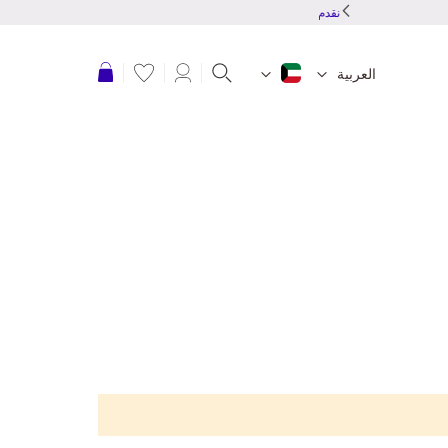
نقدم شحن مجاني للطلبات بقمية 20 دينار كويتى أو أكثر
عربة التسوق
العربية