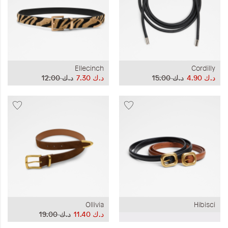
Ellecinch
Cordilly
د.ك‏ 4.90
د.ك‏ 15.00
د.ك‏ 7.30
د.ك‏ 12.00
Ollivia
Hibisci
د.ك‏ 11.40
د.ك‏ 19.00