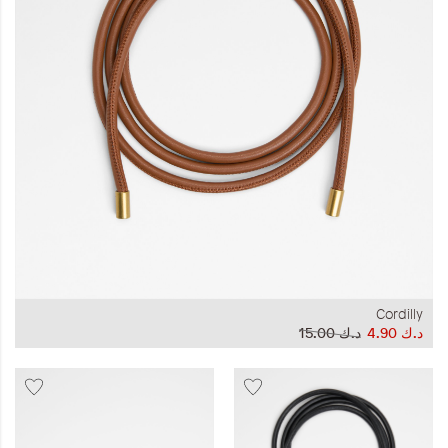
المجموعات
إحياء الطراز الكلاسيكي
ملابس العمل
Leather Collection
إصدار السفر و الرحلات
Cordilly
د.ك‏ 4.90
د.ك‏ 15.00