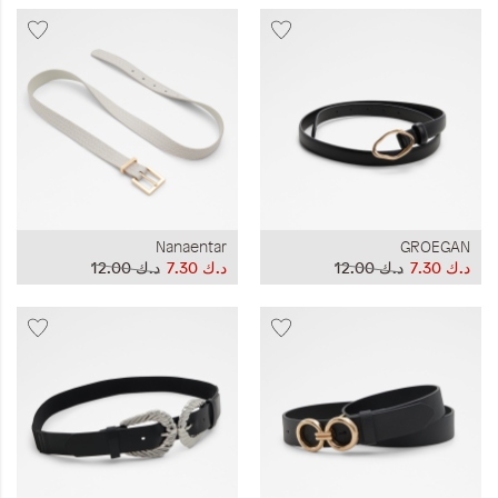
Nanaentar
GROEGAN
د.ك‏ 7.30
د.ك‏ 12.00
د.ك‏ 7.30
د.ك‏ 12.00