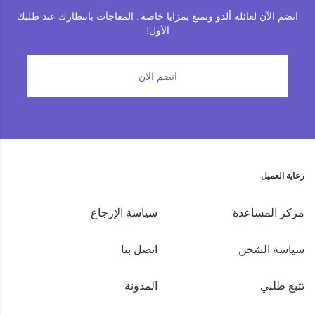
انضم الآن لعائلة ألدو وتمتع بمزايا خاصة . المفاجآت بانتظارك عند طلبك
الأول!
انضم الان
رعاية العميل
مركز المساعدة
سياسة الإرجاع
سياسة الشحن
اتصل بنا
تتبع طلبي
المدونة