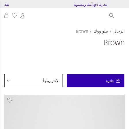
تجربة دفع آمنة ومضمونة
نقدم
عرب
الرجال
بيلو ووك
Brown
Brown
فلترة