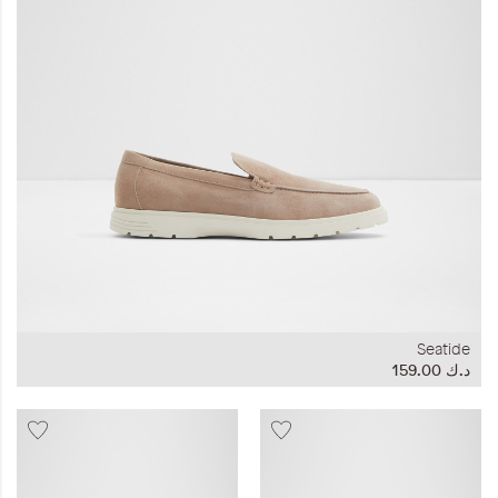
المجموعات
إحياء الطراز الكلاسيكي
ملابس العمل
Leather Collection
إصدار السفر و الرحلات
Seatide
د.ك‏ 159.00