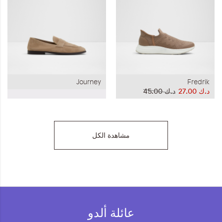
Journey
Fredrik
د.ك‏ 27.00
د.ك‏ 45.00
مشاهدة الكل
عائلة ألدو