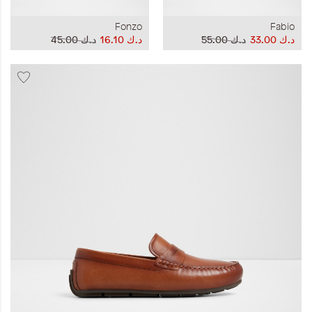
Fonzo
Fabio
د.ك‏ 33.00
د.ك‏ 55.00
د.ك‏ 16.10
د.ك‏ 45.00