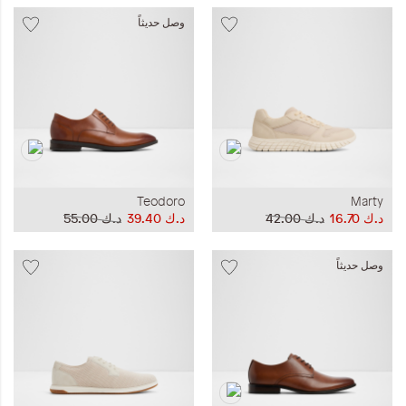
وصل حديثاً
Teodoro
Marty
د.ك‏ 16.70
د.ك‏ 42.00
د.ك‏ 39.40
د.ك‏ 55.00
وصل حديثاً