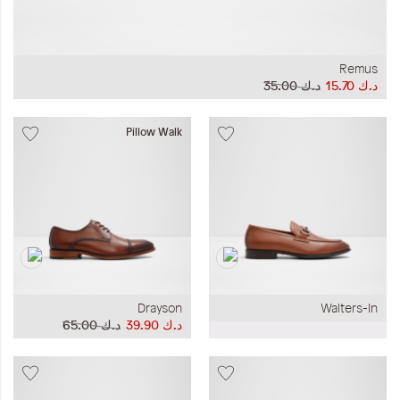
Remus
د.ك‏ 15.70
د.ك‏ 35.00
Pillow Walk
Drayson
Walters-In
د.ك‏ 39.90
د.ك‏ 65.00