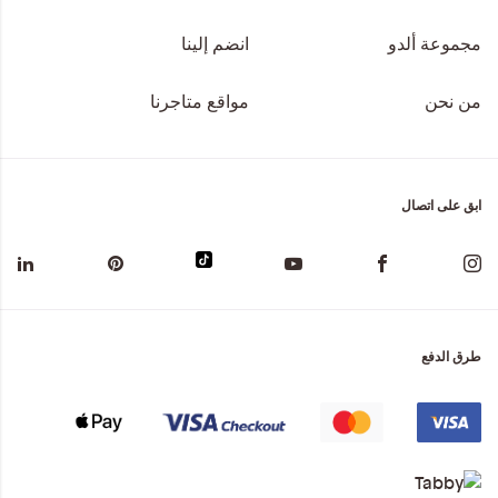
مجموعة ألدو
انضم إلينا
من نحن
مواقع متاجرنا
ابق على اتصال
طرق الدفع