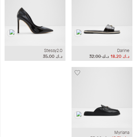
Stessy2.0
Darine
د.ك‏ 18.20
د.ك‏ 32.00
د.ك‏ 35.00
Myriana