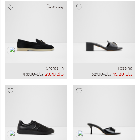
وصل حديثاً
Creras-In
Tessina
د.ك‏ 19.20
د.ك‏ 32.00
د.ك‏ 29.70
د.ك‏ 45.00