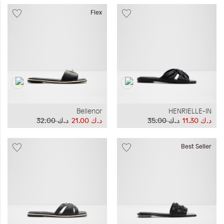
Flex
Bellenor
HENRIELLE-IN
د.ك‏ 11.30
د.ك‏ 35.00
د.ك‏ 21.00
د.ك‏ 32.00
Best Seller