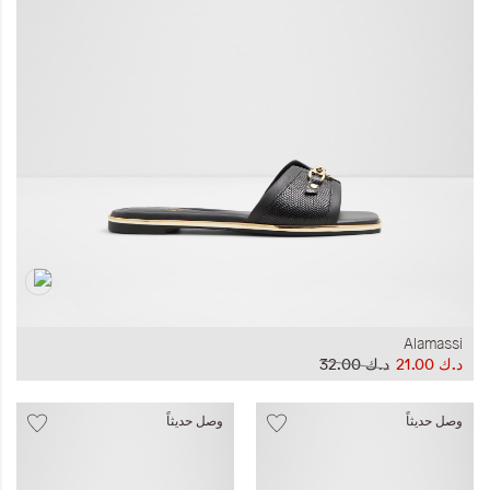
المجموعات
إحياء الطراز الكلاسيكي
ملابس العمل
Leather Collection
إصدار السفر و الرحلات
Alamassi
د.ك‏ 21.00
د.ك‏ 32.00
وصل حديثاً
وصل حديثاً