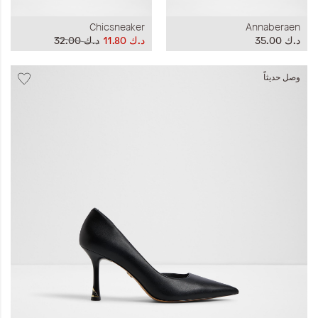
Chicsneaker
Annaberaen
د.ك‏ 35.00
د.ك‏ 11.80
د.ك‏ 32.00
وصل حديثاً