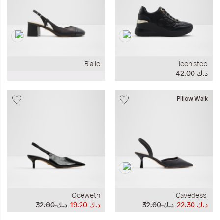
Bialle
Iconistep
د.ك‏ 42.00
Pillow Walk
Oceweth
Gavedessi
د.ك‏ 22.30
د.ك‏ 32.00
د.ك‏ 19.20
د.ك‏ 32.00