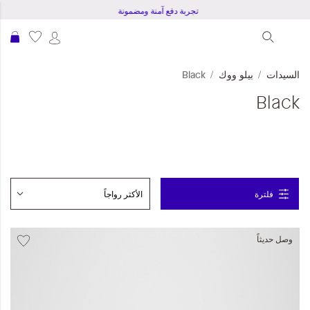
تجربة دفع آمنة ومضمونة
عرب
السيدات
بيلو ووك
Black
Black
فلترة
وصل حديثاً