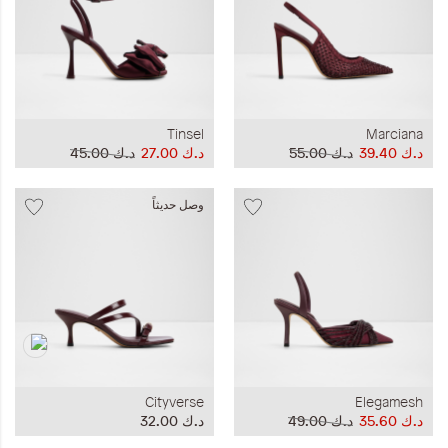
Tinsel
Marciana
د.ك‏ 39.40
د.ك‏ 55.00
د.ك‏ 27.00
د.ك‏ 45.00
وصل حديثاً
Cityverse
Elegamesh
د.ك‏ 35.60
د.ك‏ 49.00
د.ك‏ 32.00