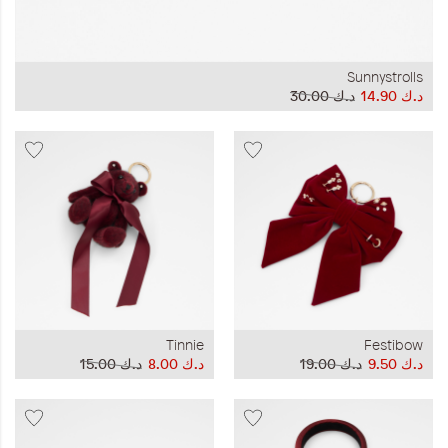
Sunnystrolls
د.ك‏ 14.90
د.ك‏ 30.00
Tinnie
Festibow
د.ك‏ 9.50
د.ك‏ 19.00
د.ك‏ 8.00
د.ك‏ 15.00