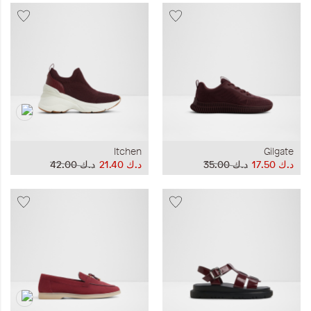
Itchen
Gilgate
د.ك‏ 17.50
د.ك‏ 35.00
د.ك‏ 21.40
د.ك‏ 42.00