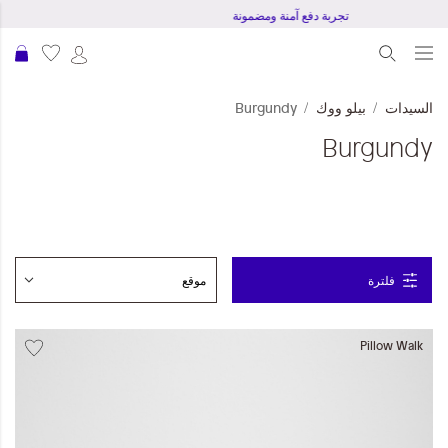
تجربة دفع آمنة ومضمونة
عرب
السيدات
بيلو ووك
Burgundy
Burgundy
فلترة
Pillow Walk