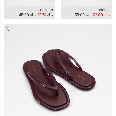
Creras-In
Linettie
د.ك‏ 22.00
د.ك‏ 35.00
د.ك‏ 29.70
د.ك‏ 45.00