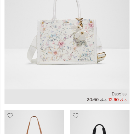
المجموعات
إحياء الطراز الكلاسيكي
ملابس العمل
Leather Collection
إصدار السفر و الرحلات
Daspias
د.ك‏ 12.90
د.ك‏ 30.00