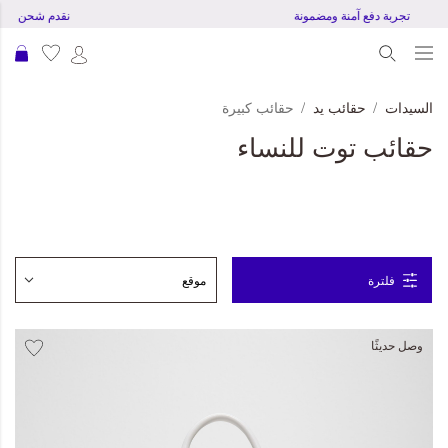
تجربة دفع آمنة ومضمونة
نقدم شحن مجاني لل
عرب
السيدات
حقائب يد
حقائب كبيرة
حقائب توت للنساء
فلترة
وصل حديثًا