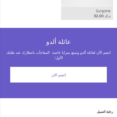
Surgoine
د.ك‏ 32.00
عائلة ألدو
انضم الآن لعائلة ألدو وتمتع بمزايا خاصة . المفاجآت بانتظارك عند طلبك
الأول!
انضم الان
رعاية العميل