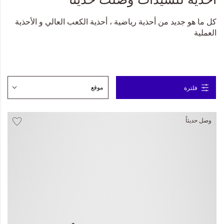
المجموعات
كل ما هو جديد من أحذية رياضية ، أحذية الكعب العالي و الأحذية
العملية
إحياء الطراز الكلاسيكي
ملابس العمل
Leather Collection
فلترة
إصدار السفر و الرحلات
وصل حديثاً