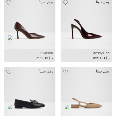
وصل حديثاً
وصل حديثاً
Livianna
Stessysling
د.إ‏ 499.00
د.إ‏ 399.00
وصل حديثاً
وصل حديثاً