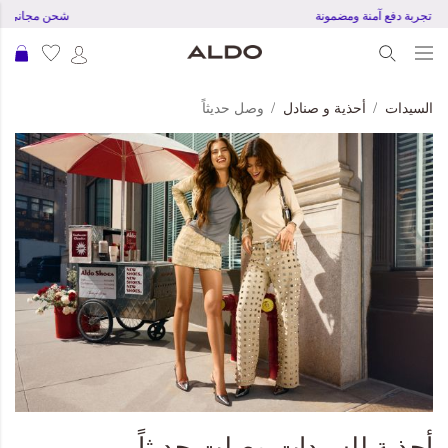
تجربة دفع آمنة ومضمونة
شحن مجاني 
عرب
السيدات
أحذية و صنادل
وصل حديثاً
أحذية للسيدات وصلت حديثاً