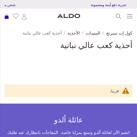
تجربة دفع آمنة ومضمونة
شحن مجاني عند
عرب
كول إت سبرنج
السيدات
الأحذية
أحذية كعب عالي نباتية
أحذية كعب عالي نباتية
قريبا.
عائلة ألدو
انضم الآن لعائلة ألدو وتمتع بمزايا خاصة . المفاجآت بانتظارك عند طلبك