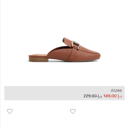
المجموعات
إحياء الطراز الكلاسيكي
ملابس العمل
Leather Collection
إصدار السفر و الرحلات
Alizee
د.إ‏ 149.00
د.إ‏ 229.00