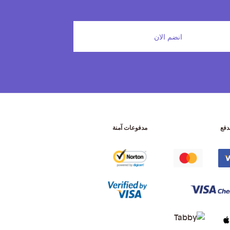
انضم الان
دفع
مدفوعات آمنة