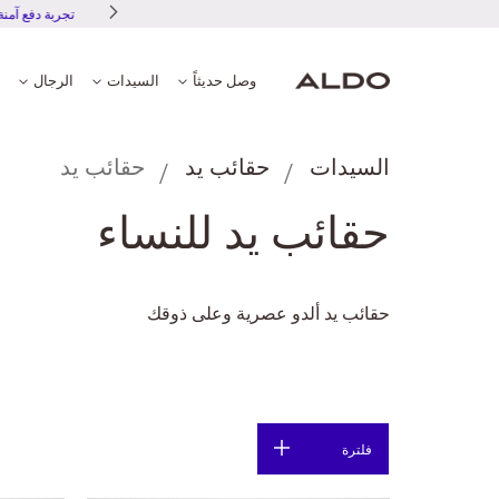
وصل حديثاً
السيدات
الرجال
السيدات
حقائب يد
حقائب يد
حقائب يد للنساء
حقائب يد ألدو عصرية وعلى ذوقك
فلترة