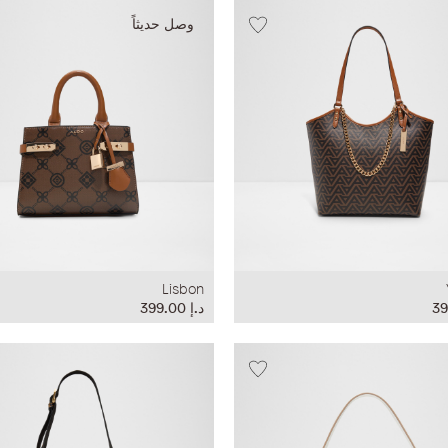
وصل حديثاً
Lisbon
د.إ‏ 399.00