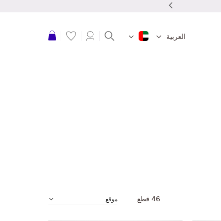
شحن مجاني عند طلبك بقيمة 150 درهم أو أكثر
عربة التسوق
العربية
46
قطع