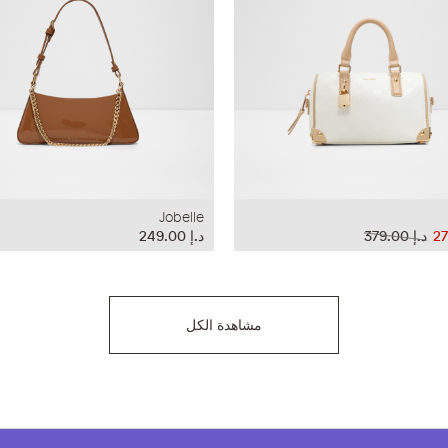
Jobelle
د.إ‏ 379.00
د.إ‏ 249.00
مشاهدة الكل