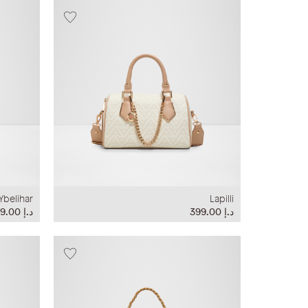
Ybelihar
Lapilli
د.إ‏ 399.00
د.إ‏ 399.00