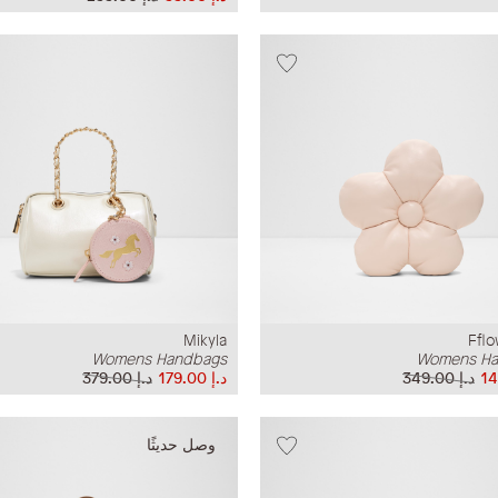
Mikyla
Ffl
Womens Handbags
Womens Ha
د.إ‏ 349.00
د.إ‏ 179.00
د.إ‏ 379.00
وصل حديثًا