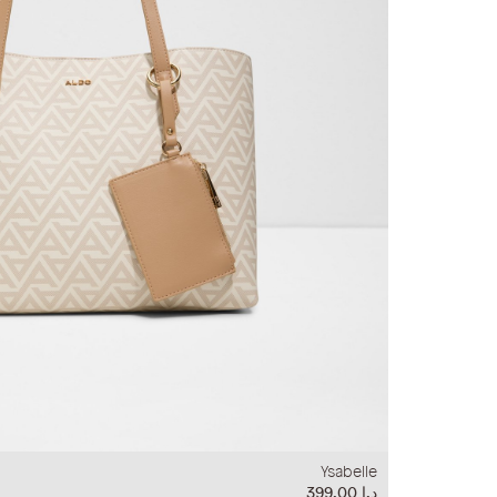
Ysabelle
د.إ‏ 399.00