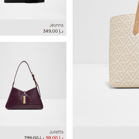
Jeynna
د.إ‏ 349.00
Julietta
د.إ‏ 99.00
د.إ‏ 299.00