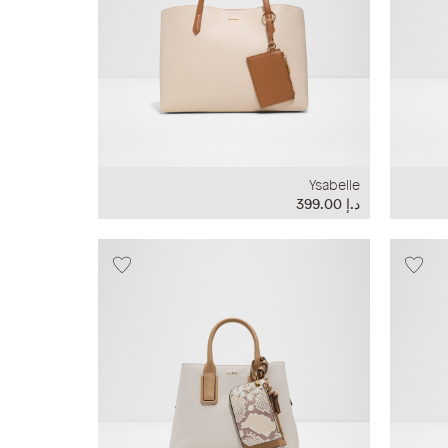
Ysabelle
د.إ‏ 399.00