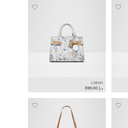
Lisbon
د.إ‏ 399.00