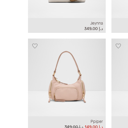
Jeynna
د.إ‏ 349.00
Ppiper
د.إ‏ 149.00
د.إ‏ 349.00