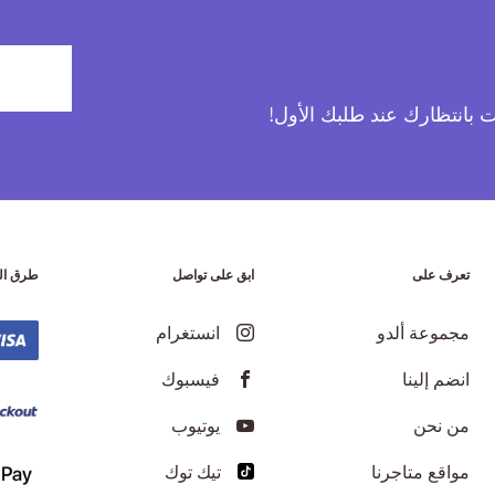
آت بانتظارك عند طلبك الأول!
تعرف على
ابق على تواصل
طرق ال
مجموعة ألدو
انستغرام
انضم إلينا
فيسبوك
من نحن
يوتيوب
مواقع متاجرنا
تيك توك