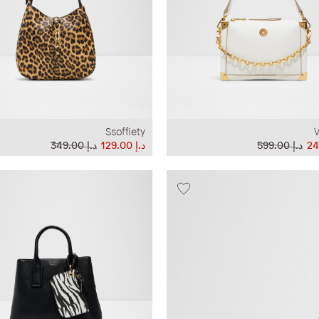
Ssoffiety
V
د.إ‏ 599.00
د.إ‏ 129.00
د.إ‏ 349.00