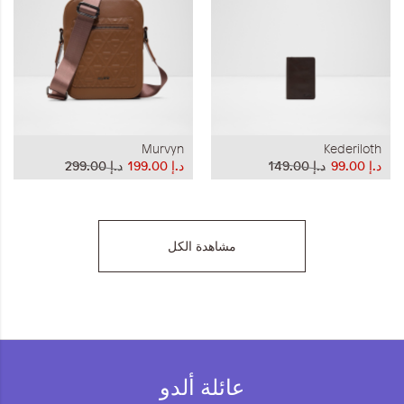
Murvyn
Kederiloth
د.إ‏ 99.00
د.إ‏ 149.00
د.إ‏ 199.00
د.إ‏ 299.00
مشاهدة الكل
عائلة ألدو