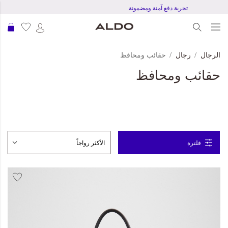
تجربة دفع آمنة ومضمونة
عرب
الرجال
رجال
حقائب ومحافظ
حقائب ومحافظ
فلترة