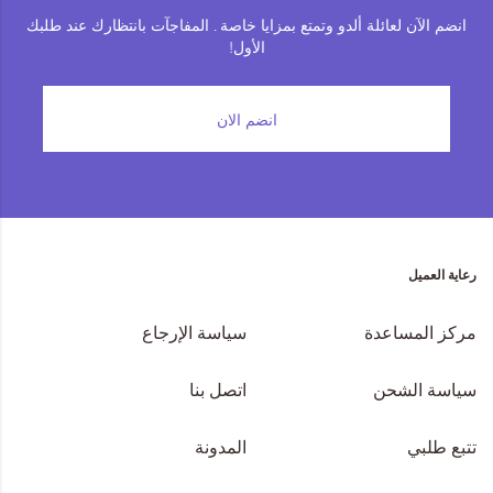
انضم الآن لعائلة ألدو وتمتع بمزايا خاصة . المفاجآت بانتظارك عند طلبك
الأول!
انضم الان
رعاية العميل
مركز المساعدة
سياسة الإرجاع
سياسة الشحن
اتصل بنا
تتبع طلبي
المدونة