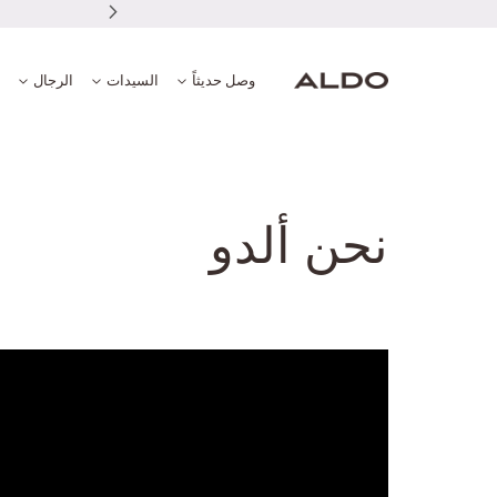
 وراحة
وصل حديثاً
السيدات
الرجال
نحن ألدو