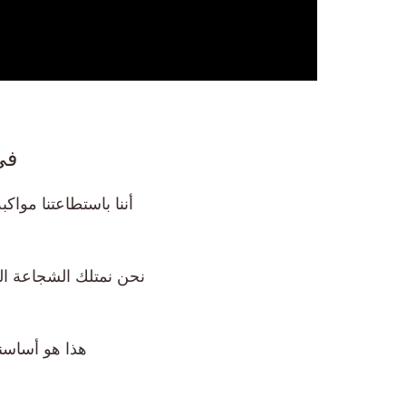
في عام 1972
أننا باستطاعتنا موا
نحن نمتلك الشجاعة الك
هذا هو أساسن