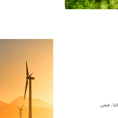
نا ، فنحن