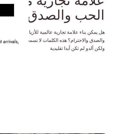
الحب والصدق والاح
هل يمكن بناء علامة تجارية عالمية للأزياء على القيم ال
والصدق والاحترام؟ هذه الكلمات لا نسمعها عادة في عالم ا
ولكن ألدو لم تكن أبدا تقليدية