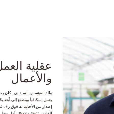
عقلية العمل
والأعمال
والد المؤسس السيد بي . كان يعم
يعمل إسكافياً ويتطلع إلى أبعد ب
العامين 1972 و 8