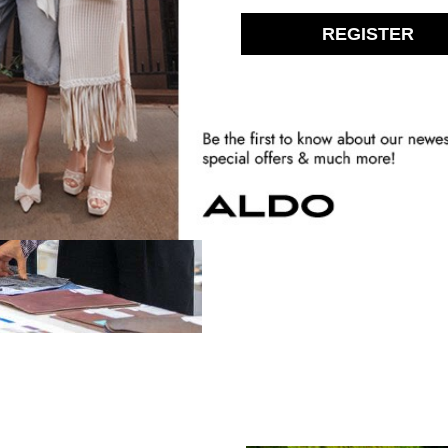
ترام
إنسانية مثل الحب
لأزياء ...