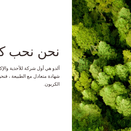
نحن نحب كو
ألدو هي أول شركة للأحذية وال
شهادة متعادل مع الطبيعة ، فنحن
الكربون.