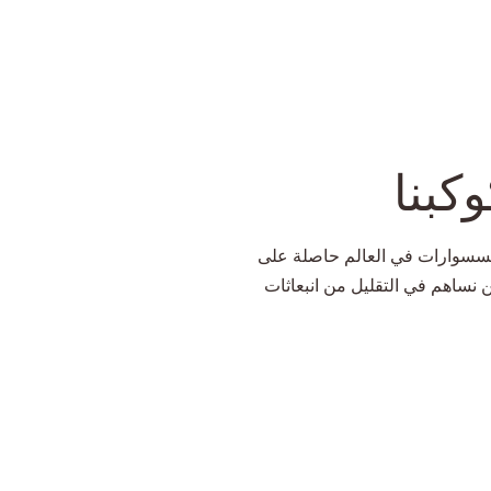
كبنا
إكسسوارات في العالم حاصلة على
 نساهم في التقليل من انبعاثات