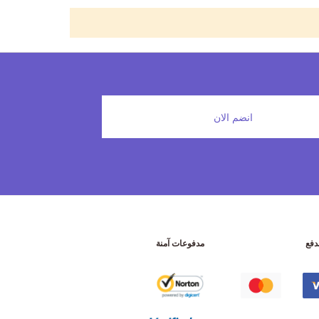
انضم الان
دفع
مدفوعات آمنة