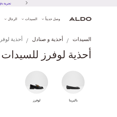
تجرب
وصل حديثاً
السيدات
الرجال
السيدات
أحذية و صنادل
أحذية لوفر
أحذية لوفرز للسيدات
باليرينا
لوفرز