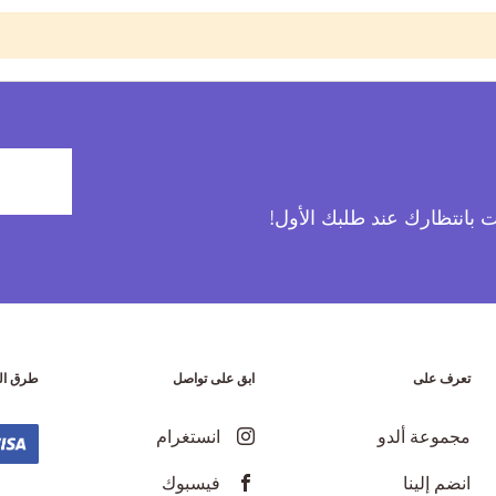
آت بانتظارك عند طلبك الأول!
تعرف على
ابق على تواصل
طرق ال
مجموعة ألدو
انستغرام
انضم إلينا
فيسبوك