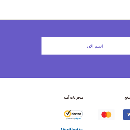
انضم الان
دفع
مدفوعات آمنة