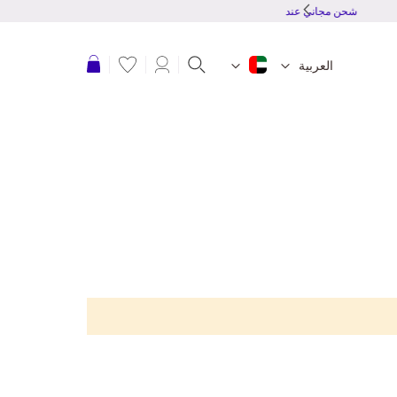
شحن مجاني عند طلبك بقيمة 150 درهم أو أكثر
عربة التسوق
العربية