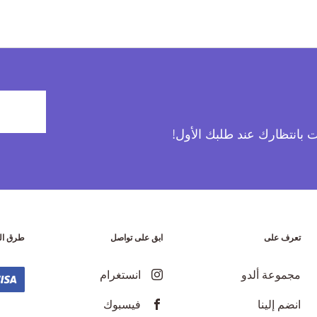
آت بانتظارك عند طلبك الأول!
تعرف على
ابق على تواصل
طرق ال
مجموعة ألدو
انستغرام
انضم إلينا
فيسبوك