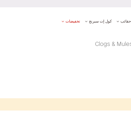
حقائب
كول إت سبرنج
تخفيضات
Clogs & Mule