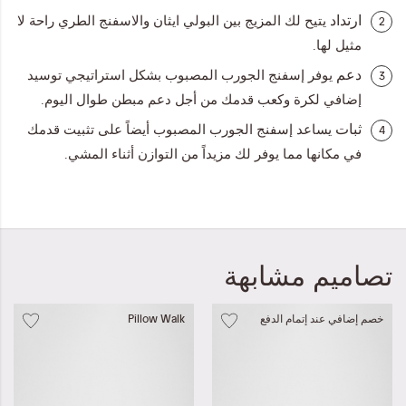
ارتداد
يتيح لك المزيج بين البولي ايثان والاسفنج الطري راحة لا
2
مثيل لها.
دعم
يوفر إسفنج الجورب المصبوب بشكل استراتيجي توسيد
3
إضافي لكرة وكعب قدمك من أجل دعم مبطن طوال اليوم.
ثبات
يساعد إسفنج الجورب المصبوب أيضاً على تثبيت قدمك
4
في مكانها مما يوفر لك مزيداً من التوازن أثناء المشي.
تصاميم مشابهة
خصم إضافي عند إتمام الدفع
Pillow Walk