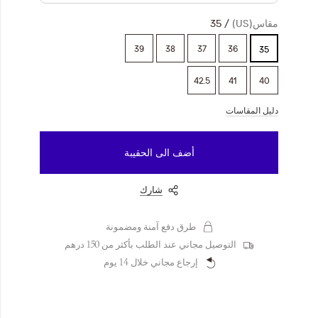
مقاس(US)
35
39
38
37
36
35
42.5
41
40
دليل المقاسات
أضف الى الحقيبة
شارك
طرق دفع آمنة ومضمونة
التوصيل مجاني عند الطلب بأكثر من 150 درهم
إرجاع مجاني خلال 14 يوم