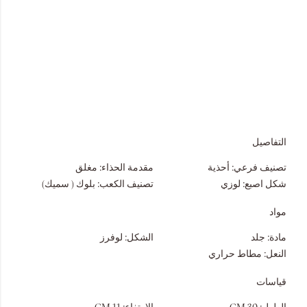
التفاصيل
تصنيف فرعي:
أحذية
مقدمة الحذاء:
مغلق
شكل اصبع:
لوزي
تصنيف الكعب:
بلوك ( سميك)
مواد
مادة:
جلد
الشكل:
لوفرز
النعل:
مطاط حراري
قياسات