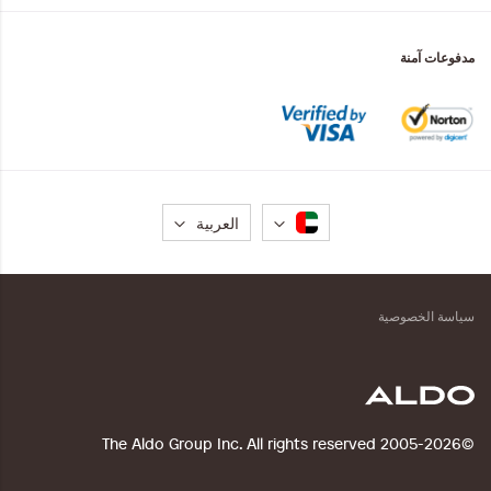
مدفوعات آمنة
لغة
العربية
سياسة الخصوصية
©2005-2026 The Aldo Group Inc. All rights reserved