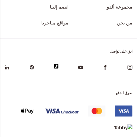
مجموعة ألدو
انضم إلينا
من نحن
مواقع متاجرنا
ابق على تواصل
طرق الدفع