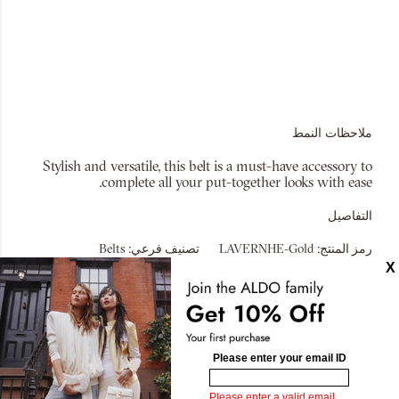
ملاحظات النمط
Stylish and versatile, this belt is a must-have accessory to
complete all your put-together looks with ease.
التفاصيل
رمز المنتج:
LAVERNHE-Gold
تصنيف فرعي:
Belts
تصاميم مشابهة
خصم إضافي عند إتمام الدفع