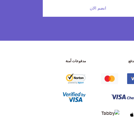
انضم الان
دفع
مدفوعات آمنة