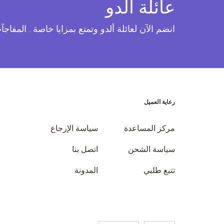
عائلة ألدو
انضم الآن لعائلة ألدو وتمتع بمزايا خاصة . المفاج
رعاية العميل
مركز المساعدة
سياسة الإرجاع
سياسة الشحن
اتصل بنا
تتبع طلبي
المدونة