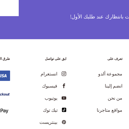
آت بانتظارك عند طلبك الأول!
تعرف على
ابق على تواصل
طرق ال
مجموعة ألدو
انستغرام
انضم إلينا
فيسبوك
من نحن
يوتيوب
مواقع متاجرنا
تيك توك
بينتريست