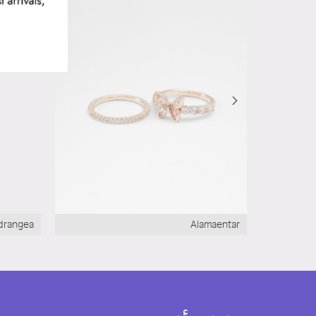
drangea
Alamaentar