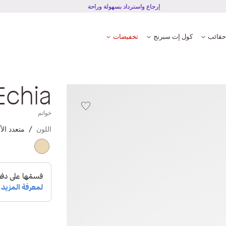
إرجاع واسترداد بسهولة وراحة
حقائب
كول إت سبرنج
تخفيضات
Echia
خواتم
اللون
متعدد الأ