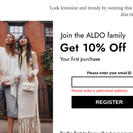
Look feminine and trendy by wearing this
this r
خصم إضافي عند إتمام الدفع