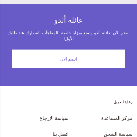
عائلة ألدو
انضم الآن لعائلة ألدو وتمتع بمزايا خاصة . المفاجآت بانتظارك عند طلبك
الأول!
انضم الان
رعاية العميل
مركز المساعدة
سياسة الإرجاع
سياسة الشحن
اتصل بنا