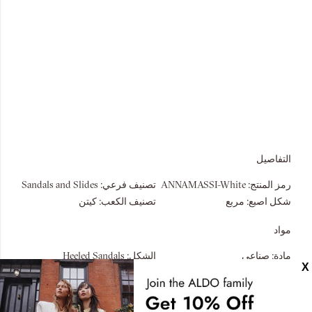
التفاصيل
رمز المنتج:
ANNAMASSI-White
تصنيف فرعي:
Sandals and Slides
شكل اصبع:
مربع
تصنيف الكعب:
كيتن
مواد
مادة:
صناعي
الشكل:
Heeled Sandals
قياسات
الرقبة:
انزلاق