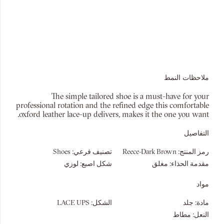
ملاحظات النمط
The simple tailored shoe is a must-have for your
professional rotation and the refined edge this comfortable
oxford leather lace-up delivers, makes it the one you want.
التفاصيل
رمز المنتج:
Reece-Dark Brown
تصنيف فرعي:
Shoes
مقدمة الحذاء:
مغلق
شكل اصبع:
لوزي
مواد
مادة:
جلد
الشكل:
LACE UPS
النعل:
مطاط