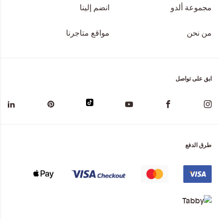
مجموعة ألدو
انضم إلينا
من نحن
مواقع متاجرنا
ابق على تواصل
طرق الدفع