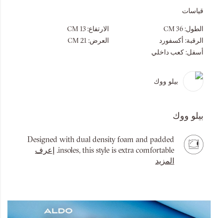
قياسات
الطول:
36 CM
الارتفاع:
13 CM
الرقبة:
أكسفورد
العرض:
21 CM
أسفل:
كعب داخلي
بيلو ووك
بيلو ووك
Designed with dual density foam and padded
insoles, this style is extra comfortable.
إعرف
المزيد