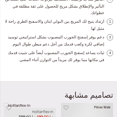
التأثير والإنطلاق بشكل مريح للحصول على ثقة مطلقة في
خطواتك.
ارتداد
يتيح لك المزيج بين البولي ايثان والاسفنج الطري راحة لا
2
مثيل لها.
دعم
يوفر إسفنج الجورب المصبوب بشكل استراتيجي توسيد
3
إضافي لكرة وكعب قدمك من أجل دعم مبطن طوال اليوم.
ثبات
يساعد إسفنج الجورب المصبوب أيضاً على تثبيت قدمك
4
في مكانها مما يوفر لك مزيداً من التوازن أثناء المشي.
تصاميم مشابهة
Pillow Walk
Holtlanflex-In
د.إ‏ 199.00
د.إ‏ 599.00