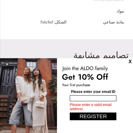
مواد
مادة:
صناعي
الشكل:
Satchel
تصاميم مشابهة