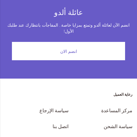
عائلة ألدو
انضم الآن لعائلة ألدو وتمتع بمزايا خاصة . المفاجآت بانتظارك عند طلبك
الأول!
انضم الان
رعاية العميل
مركز المساعدة
سياسة الإرجاع
سياسة الشحن
اتصل بنا