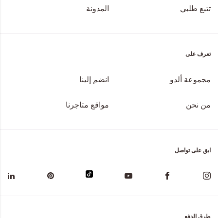
تتبع طلبي
المدونة
تعرف على
مجموعة ألدو
انضم إلينا
من نحن
مواقع متاجرنا
ابق على تواصل
طرق الدفع