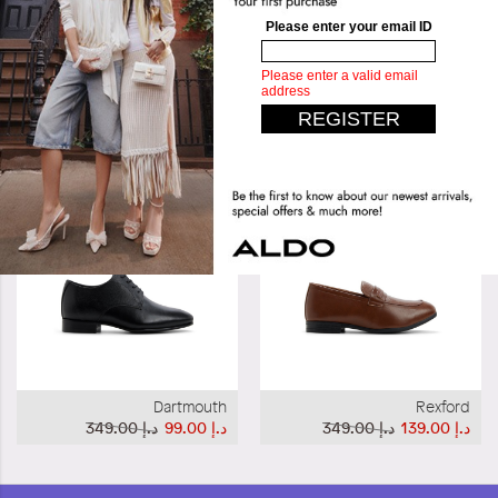
تصاميم مشابهة
Dartmouth
Rexford
د.إ‏ 139.00
د.إ‏ 349.00
د.إ‏ 99.00
د.إ‏ 349.00