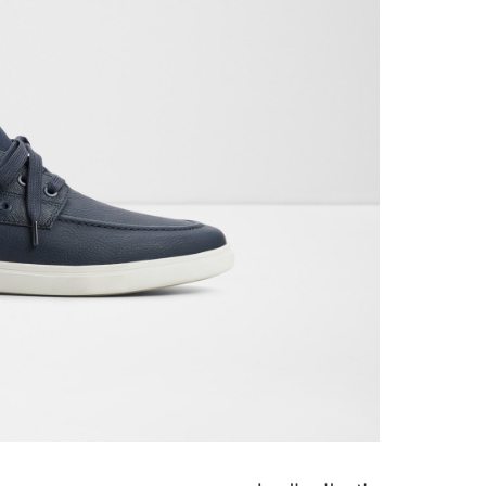
تخطي
إلى