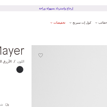
إرجاع واسترداد بسهولة وراحة
حقائب
كول إت سبرنج
تخفيضات
ayer
اللون
الأزرق ال
شحن 