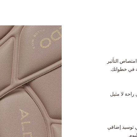
امتصاص التأثير
 في خطواتك.
 راحة لا مثيل
 توسيد إضافي
وم.