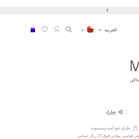
تجربة
عربة التسوق
العربية
M
داكن
شارك
طرق دفع آمنة ومضمونة
قياسي مجاني فوق 20 ريال عماني