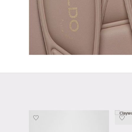
Abbott