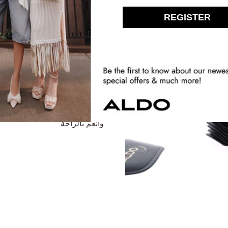
تأنقي براحة 
توقع الغير متوقع مع أكثر تصام
الاسفنج المكثف والنعال المبطنة 
وانعم بالراحة.