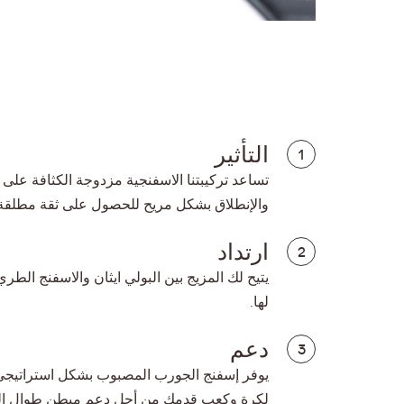
التأثير
1
تساعد تركيبتنا الاسفنجية مزدوجة الكثافة على 
والإنطلاق بشكل مريح للحصول على ثقة مطلقة
ارتداد
2
يتيح لك المزيج بين البولي ايثان والاسفنج الطري
لها.
دعم
3
يوفر إسفنج الجورب المصبوب بشكل استراتيجي
لكرة وكعب قدمك من أجل دعم مبطن طوال الي