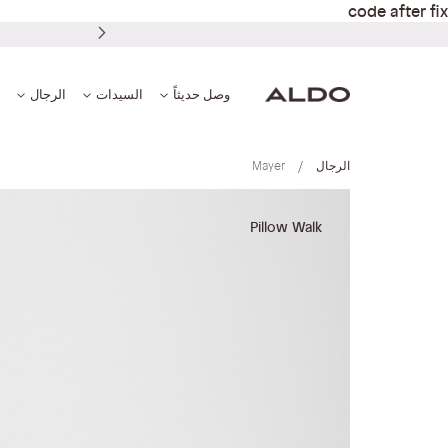
code after fix
وصل حديثاً
السيدات
الرجال
الرجال
Mayer
انتقل
إلى
Pillow Walk
النهاية
معرض
الصور