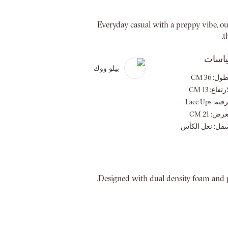
Everyday casual with a preppy vibe, ou
t
ياسات
بيلو ووك
طول:
36 CM
ارتفاع:
13 CM
رقبة:
Lace Ups
عرض:
21 CM
فل:
نعل الكأس
Designed with dual density foam and pad