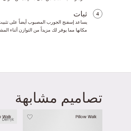
ثبات
4
يساعد إسفنج الجورب المصبوب أيضاً على تثبي
مكانها مما يوفر لك مزيداً من التوازن أثناء المش
تصاميم مشابهة
w Walk
Pillow Walk
Derryk