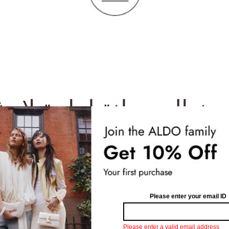
نعال مبطنة لراحة لا مثي