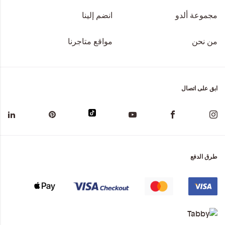
مجموعة ألدو
انضم إلينا
من نحن
مواقع متاجرنا
ابق على اتصال
طرق الدفع