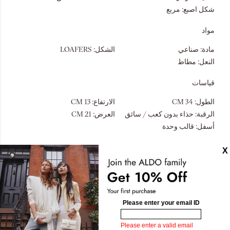
شكل اصبع:
مربع
مواد
مادة:
صناعي
الشكل:
LOAFERS
النعل:
مطاط
قياسات
الطول:
34 CM
الارتفاع:
13 CM
الرقبة:
حذاء بدون كعب / سائق
العرض:
21 CM
أسفل:
قالب وحدة
تصاميم مشابهة