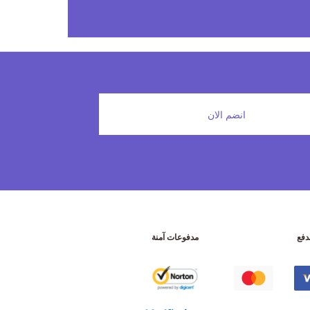
انضم الان
دفع
مدفوعات آمنة