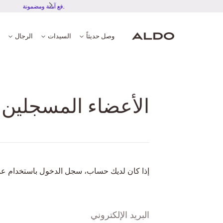
تجربة دفع آمنة ومضمونة
وصل حديثاً
السيدات
الرجال
الأعضاء المسجلين
إذا كان لديك حساب، سجل الدخول باستخدام عنو
البريد الإلكتروني