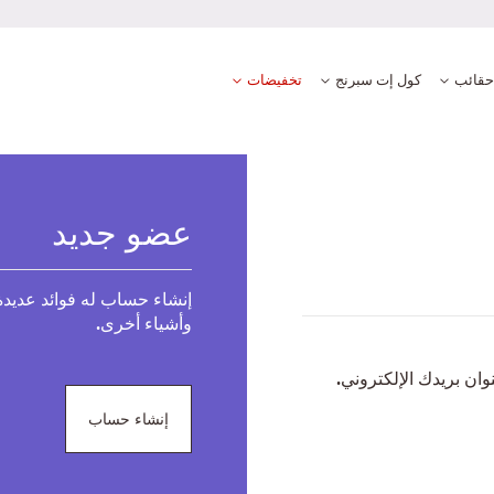
حقائب
كول إت سبرنج
تخفيضات
عضو جديد
إنشاء حساب له فوائد عديدة
وأشياء أخرى.
ان بريدك الإلكتروني.
إنشاء حساب