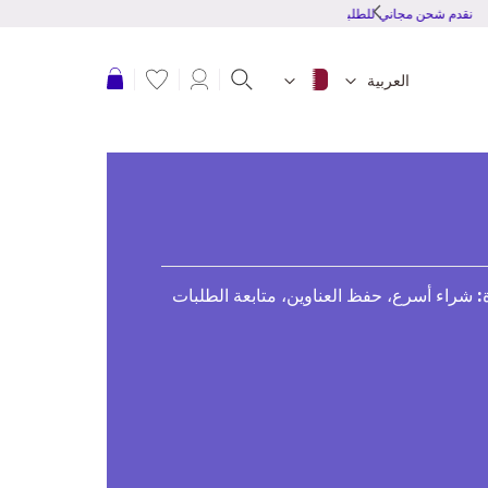
نقدم شحن مجاني للطلبات بقمية 150 ريال قطرى أو أكثر
عربة التسوق
العربية
: شراء أسرع، حفظ العناوين، متابعة الطلبات