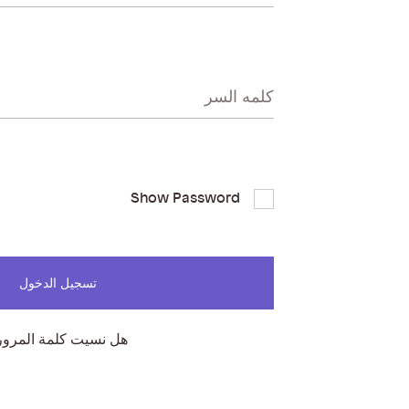
كلمه السر
Show Password
تسجيل الدخول
هل نسيت كلمة المرور