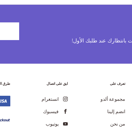
آت بانتظارك عند طلبك الأول!
تعرف على
ابق على اتصال
طرق ال
مجموعة ألدو
انستغرام
انضم إلينا
فيسبوك
من نحن
يوتيوب