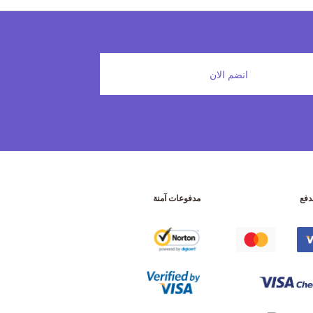
انضم الان
دفع
مدفوعات آمنة